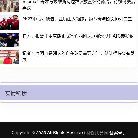
Shams：奇才与戴维斯两边决议放置续约商洽，待惯例赛后
再议
2K27中投才能值：亚历山大领跑，约基奇与欧文排列二三
官方：扣篮王麦克朗正式签约西班牙联赛球队FIATC赫罗纳
记者：库明加是湖人的自在球员首要方针，估计很快会有发
展
友情链接
Copyright © 2025 All Rights Reserved.
捷探比分网
备案号：