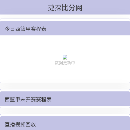
捷探比分网
今日西篮甲赛程表
数据更新中
西篮甲未开赛赛程表
直播视频回放