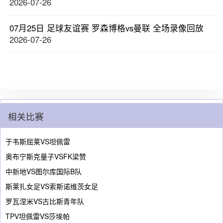
2026-07-26
07月25日 足球友谊赛 罗森博格vs曼联 全场录像回放
2026-07-26
相关比赛
于韦斯屈莱VS坦佩雷
奥布宁斯克量子VSFK梁赞
中新地VS图尔库国际B队
斯莱扎女足VS索斯诺维茨女足
罗瓦涅米VS古比斯青年队
TPV坦佩雷VS莎埃帕