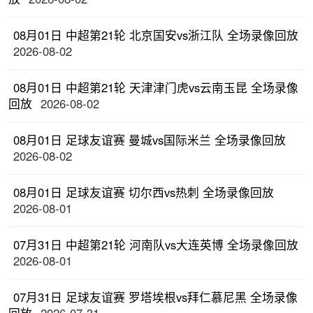
08月01日 中超第21轮 北京国安vs浙江队 全场录像回放
2026-08-02
08月01日 中超第21轮 天津津门虎vs云南玉昆 全场录像
回放
2026-08-02
08月01日 足球友谊赛 曼城vs国际米兰 全场录像回放
2026-08-02
08月01日 足球友谊赛 切尔西vs热刺 全场录像回放
2026-08-01
07月31日 中超第21轮 河南队vs大连英博 全场录像回放
2026-08-01
07月31日 足球友谊赛 罗塔埃根vs拜仁慕尼黑 全场录像