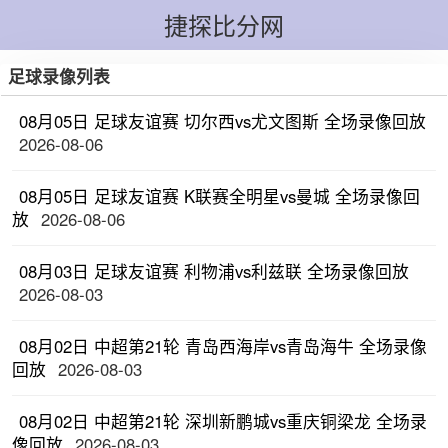
捷探比分网
足球录像列表
08月05日 足球友谊赛 切尔西vs尤文图斯 全场录像回放
2026-08-06
08月05日 足球友谊赛 K联赛全明星vs曼城 全场录像回
放
2026-08-06
08月03日 足球友谊赛 利物浦vs利兹联 全场录像回放
2026-08-03
08月02日 中超第21轮 青岛西海岸vs青岛海牛 全场录像
回放
2026-08-03
08月02日 中超第21轮 深圳新鹏城vs重庆铜梁龙 全场录
像回放
2026-08-03