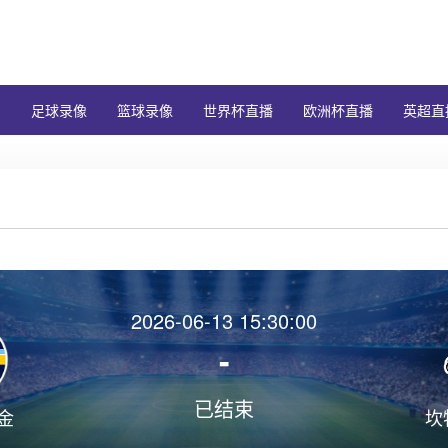
闻
足球录像
篮球录像
世界杯直播
欧洲杯直播
英超直
2026-06-13 15:30:00
-
已结束
金
坎