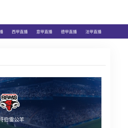
播
西甲直播
意甲直播
德甲直播
法甲直播
特伯雷公羊