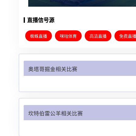
直播信号源
蜘蛛直播
咪咕体育
高清直播
免费直
奥塔哥掘金相关比赛
坎特伯雷公羊相关比赛