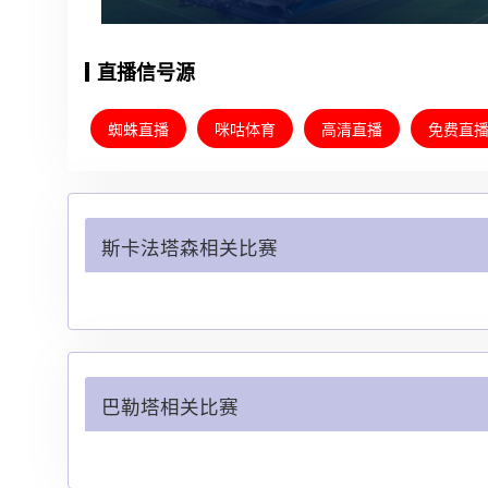
直播信号源
蜘蛛直播
咪咕体育
高清直播
免费直
斯卡法塔森相关比赛
巴勒塔相关比赛