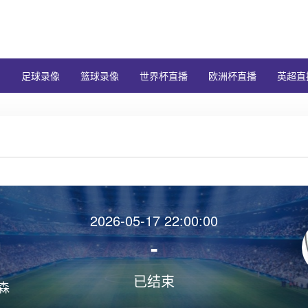
闻
足球录像
篮球录像
世界杯直播
欧洲杯直播
英超直
2026-05-17 22:00:00
-
已结束
森