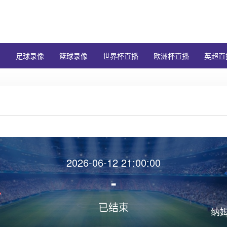
闻
足球录像
篮球录像
世界杯直播
欧洲杯直播
英超直
2026-06-12 21:00:00
-
已结束
纳