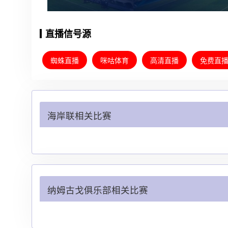
直播信号源
蜘蛛直播
咪咕体育
高清直播
免费直
海岸联相关比赛
纳姆古戈俱乐部相关比赛