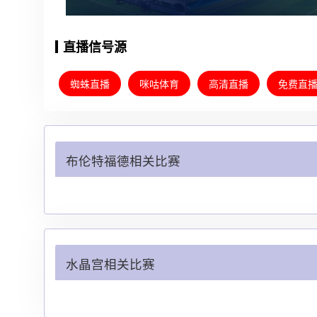
直播信号源
蜘蛛直播
咪咕体育
高清直播
免费直
布伦特福德相关比赛
水晶宫相关比赛