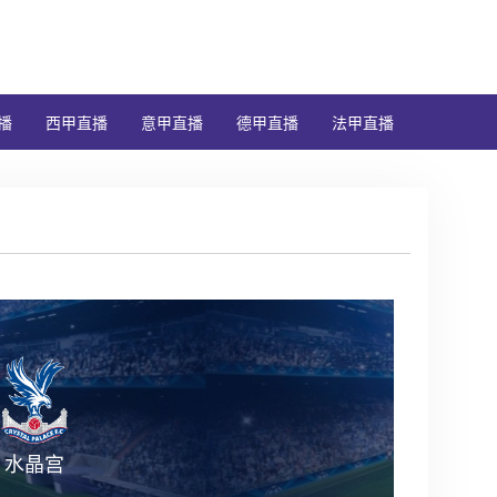
播
西甲直播
意甲直播
德甲直播
法甲直播
水晶宫