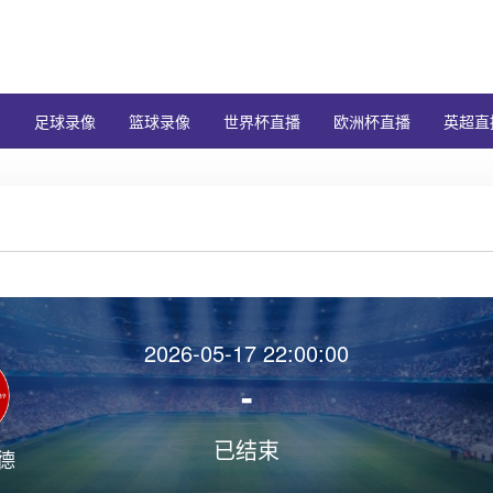
闻
足球录像
篮球录像
世界杯直播
欧洲杯直播
英超直
2026-05-17 22:00:00
-
已结束
德