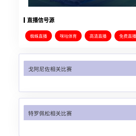
直播信号源
蜘蛛直播
咪咕体育
高清直播
免费直
戈阿尼佐相关比赛
特罗佩松相关比赛