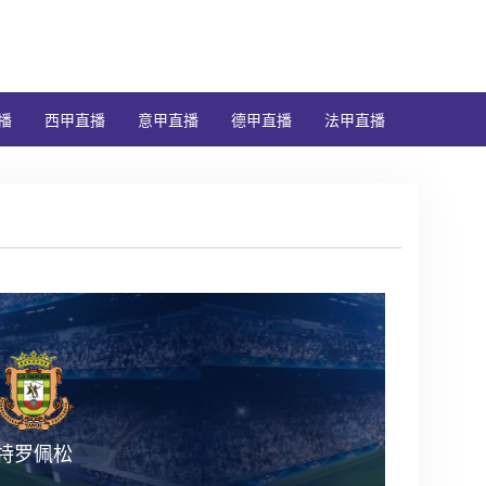
播
西甲直播
意甲直播
德甲直播
法甲直播
特罗佩松