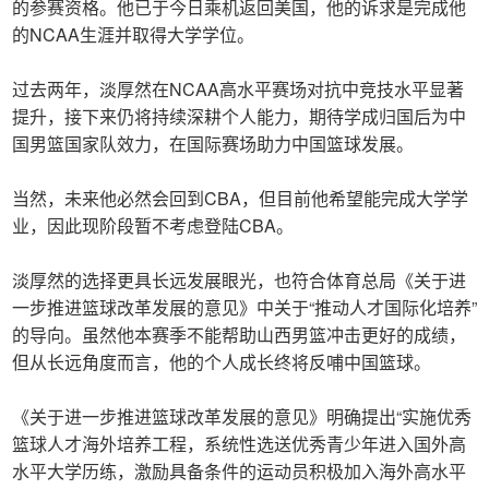
的参赛资格。他已于今日乘机返回美国，他的诉求是完成他
的NCAA生涯并取得大学学位。
过去两年，淡厚然在NCAA高水平赛场对抗中竞技水平显著
提升，接下来仍将持续深耕个人能力，期待学成归国后为中
国男篮国家队效力，在国际赛场助力中国篮球发展。
当然，未来他必然会回到CBA，但目前他希望能完成大学学
业，因此现阶段暂不考虑登陆CBA。
淡厚然的选择更具长远发展眼光，也符合体育总局《关于进
一步推进篮球改革发展的意见》中关于“推动人才国际化培养”
的导向。虽然他本赛季不能帮助山西男篮冲击更好的成绩，
但从长远角度而言，他的个人成长终将反哺中国篮球。
《关于进一步推进篮球改革发展的意见》明确提出“实施优秀
篮球人才海外培养工程，系统性选送优秀青少年进入国外高
水平大学历练，激励具备条件的运动员积极加入海外高水平