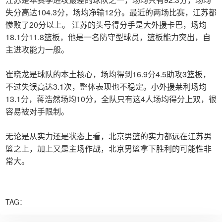
失分高达104.3分，场均净输12分。最近的两场比赛，江苏都
惨败了20分以上。 江苏的头号得分手是大外援卡巴，场均
18.1分11.8篮板，他是一名防守型球员，篮板能力突出，自
主进攻能力一般。
崔晓龙是球队的本土核心，场均得到16.9分4.5助攻3篮板，
不过失误高达3.1次，整体表现也不稳定。小外援莱利场均
13.1分，蒋浩然场均10分，全队只有这4人场均得分上双，很
容易被对手限制。
无论是从实力还是状态上看，北京男篮的实力都远在江苏男
篮之上，加上又是主场作战，北京男篮拿下胜利的可能性非
常大。
TAG：