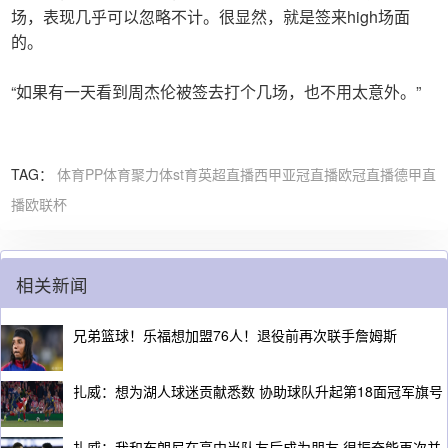
场，表现几乎可以忽略不计。很显然，就是签来high场面
的。
“如果有一天看到周杰伦被签去打个几场，也不用太意外。”
TAG：
体育
PP体育
聚力体st育
英超直播
西甲
亚冠直播
欧冠直播
德甲直
播
欧联杯
相关新闻
兄弟篮球！乐福想加盟76人！退役前再次联手詹姆斯
扎威：想为湖人球迷贡献悉数 协助球队升起第18面冠军旗号
扎威：我和布朗尼在高中当队友后成为朋友 很振奋能再次并