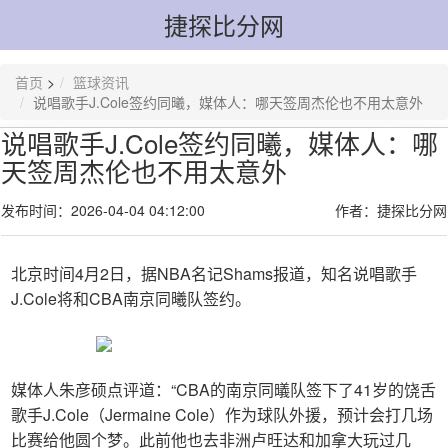
捷探比分网
首页
>
篮球资讯
说唱歌手J.Cole签约同曦，媒体人：哪天签周杰伦也不用太意外
说唱歌手J.Cole签约同曦，媒体人：哪
天签周杰伦也不用太意外
发布时间：2026-04-04 04:12:00
作者：捷探比分网
北京时间4月2日，据NBA名记Shams报道，知名说唱歌手
J.Cole将和CBA南京同曦队签约。
媒体人朱彦硕点评道：“CBA的南京同㬢队签下了41岁的饶舌
歌手J.Cole（Jermaine Cole）作为球队外援，预计会打几场
比赛给他圆个梦。此前他也去非洲卢旺达和加拿大玩过几