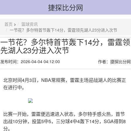
捷探比分网
首页
>
篮球资讯
一节花？多尔特首节轰下14分，雷霆领先湖人23分进入次节
一节花？多尔特首节轰下14分，雷霆领
先湖人23分进入次节
发布时间：2026-04-04 04:12:00
作者：捷探比分网
北京时间4月3日，NBA常规赛，雷霆主场迎战湖人的比赛正
在进行中。
比赛一开始，雷霆便迅速进入状态，多尔特手感火热，首节
出战10分钟，投篮5中5，三分球4中4轰下14分，SGA得到8
分。