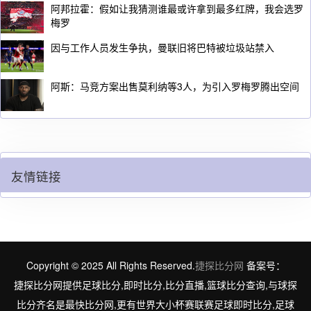
阿邦拉霍：假如让我猜测谁最或许拿到最多红牌，我会选罗
梅罗
因与工作人员发生争执，曼联旧将巴特被垃圾站禁入
阿斯：马竞方案出售莫利纳等3人，为引入罗梅罗腾出空间
友情链接
Copyright © 2025 All Rights Reserved.
捷探比分网
备案号：
捷探比分网提供足球比分,即时比分,比分直播,篮球比分查询,与球探
比分齐名是最快比分网,更有世界大小杯赛联赛足球即时比分,足球