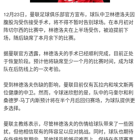
12月23日，曼联足球俱乐部官方宣布，球队中卫林德洛夫因
腹股沟受伤接受手术，将不得不暂时告别球场。在本月初对
阵切尔西的比赛中，林德洛夫在上半场受伤，被迫提前下
场，随后缺席了本月余下的比赛。
据曼联官方透露，林德洛夫的手术已经顺利完成，目前正处
于恢复阶段。预计他将缺席至少一个月的比赛时间，成为球
队在后防线上的一次考验。
受到林德洛夫伤缺的影响，曼联目前仅有瓦拉内和埃文斯两
位健康的中卫。然而，令球迷欣慰的是，队中的马奎尔和利
桑德罗-马丁内斯预计将在半个月后回归赛场，为球队提供更
多选择。
曼联主教练表示，尽管林德洛夫的伤情给球队带来了一些困
扰，但他相信现有的阵容足以应对挑战。同时，球队也期待
在伤病恢复期内，其他球员能够迎难而上，保持在各项赛事