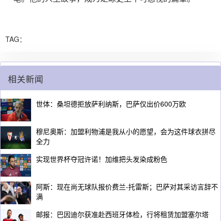
TAG：
相关新闻
世体：桑坦德拒放萨利纳斯，巴萨仅出价600万欧
穆尼奥斯：加盟利物浦是我从小的愿望，会为这件球衣拼尽
全力
实现世界杯夺冠许诺！加维把头发染成粉色
阿斯：现在尚无球队报价费兰-托雷斯；巴萨对其采访言辞不
满
邮报：巴因迪尔获准赴西班牙体检，行将租赁加盟塞尔塔