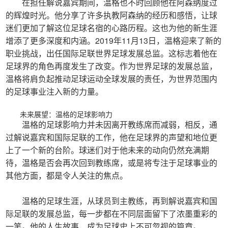
在担任解说嘉宾期间，温格也不时回顾他在阿森纳度过
的辉煌时光。他分享了许多执教阿森纳的经历和感悟，让球
迷们更加了解这位足球名宿的心路历程。这也为他的新生涯
增添了更多深度和内涵。2019年11月13日，温格迎来了新的
职业挑战，出任国际足联世界足球发展总监。这标志着他在
足球界的角色再度发生了改变。作为世界足球的发展总监，
温格将肩负起推动足球运动全球发展的责任，为世界范围内
的足球事业注入新的力量。
未来展望：温格的足球影响力
温格的足球影响力并未因离开教练席而减弱，相反，通
过解说嘉宾和国际足联的工作，他在足球界的声望和地位更
上了一个新的台阶。球迷们对于他未来的动向仍然充满期
待，温格是否会再次回到教练席，或是将专注于足球事业的
其他方面，都是令人关注的焦点。
温格的足球生涯，从球员到主教练，再到解说嘉宾和国
际足联的发展总监，每一步都在不同层面留下了浓墨重彩的
一笔。他的人生故事，成为足球史上不可忽视的篇章。