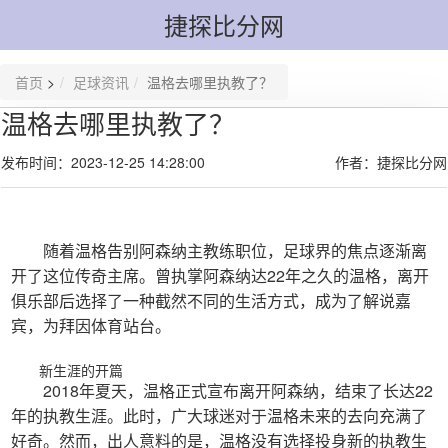
捷探比分网
首页
>
足球资讯
温格去哪里执教了？
温格去哪里执教了？
发布时间：2023-12-25 14:28:00
作者：捷探比分网
随着温格告别阿森纳主教练职位，足球界的焦点逐渐离
开了这位传奇主席。曾执掌阿森纳达22年之久的温格，离开
俱乐部后选择了一种截然不同的生活方式，成为了解说嘉
宾，为拜因体育站台。
新生涯的开篇
2018年夏天，温格正式宣布离开阿森纳，结束了长达22
年的执教生涯。此时，广大球迷对于温格未来的去向充满了
好奇。然而，出人意料的是，温格没有选择投身新的执教生