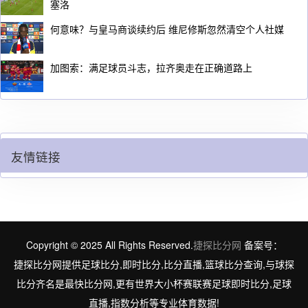
塞洛
何意味？与皇马商谈续约后 维尼修斯忽然清空个人社媒
加图索：满足球员斗志，拉齐奥走在正确道路上
友情链接
Copyright © 2025 All Rights Reserved.
捷探比分网
备案号：
捷探比分网提供足球比分,即时比分,比分直播,篮球比分查询,与球探
比分齐名是最快比分网,更有世界大小杯赛联赛足球即时比分,足球
直播,指数分析等专业体育数据!