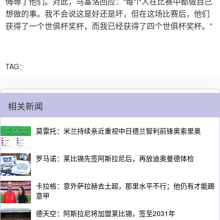
侮辱了他们。对此，马塞洛回应：“每个人在比赛中都做自己
想做的事。我不会说这是好还是坏，但在这场比赛后，他们
获得了一个世俱杯奖杯，而我已经获得了四个世俱杯奖杯。”
TAG：
相关新闻
莫雷托：米兰持续亲近重视中日德兰智利前锋奥索里奥
罗马诺：莱比锡先签阿斯拉尼后，再放迪奥曼德体检
卡拉格：意外萨拉赫去土超，那里水平不行；他仍有才能踢
意甲
德天空：阿斯拉尼将加盟莱比锡，签至2031年