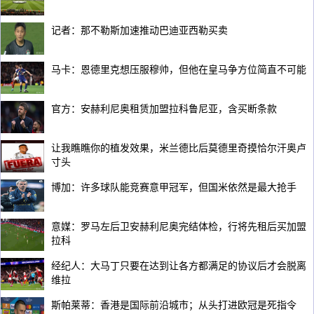
记者：那不勒斯加速推动巴迪亚西勒买卖
马卡：恩德里克想压服穆帅，但他在皇马争方位简直不可能
官方：安赫利尼奥租赁加盟拉科鲁尼亚，含买断条款
让我瞧瞧你的植发效果，米兰德比后莫德里奇摸恰尔汗奥卢
寸头
博加：许多球队能竞赛意甲冠军，但国米依然是最大抢手
意媒：罗马左后卫安赫利尼奥完结体检，行将先租后买加盟
拉科
经纪人：大马丁只要在达到让各方都满足的协议后才会脱离
维拉
斯帕莱蒂：香港是国际前沿城市；从头打进欧冠是死指令