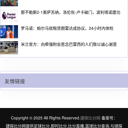
那不勒斯2-1奥萨苏纳，洛伦佐-卢卡破门，波利塔诺建功
罗马诺：帕尔马就租赁图雷达成协议，24小时内体检
米兰官方：向牵强附会思念巴雷西的人们致以诚心谢意
友情链接
Copyright © 2025 All Rights Reserved.
捷探比分网
备案号：
捷探比分网提供足球比分,即时比分,比分直播,篮球比分查询,与球探