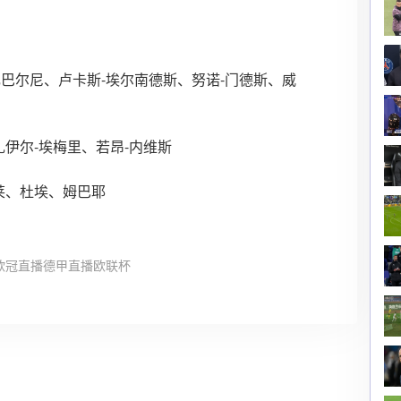
巴尔尼、卢卡斯-埃尔南德斯、努诺-门德斯、威
伊尔-埃梅里、若昂-内维斯
莱、杜埃、姆巴耶
欧冠直播
德甲直播
欧联杯