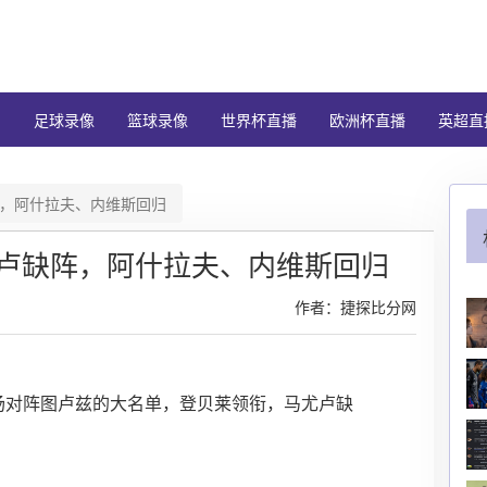
闻
足球录像
篮球录像
世界杯直播
欧洲杯直播
英超直
，阿什拉夫、内维斯回归
卢缺阵，阿什拉夫、内维斯回归
作者：捷探比分网
主场对阵图卢兹的大名单，登贝莱领衔，马尤卢缺