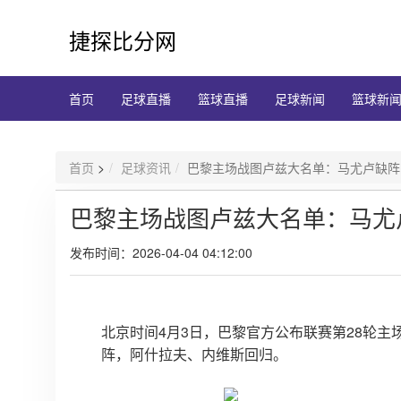
捷探比分网
首页
足球直播
篮球直播
足球新闻
篮球新
首页
>
足球资讯
巴黎主场战图卢兹大名单：马尤卢缺阵
巴黎主场战图卢兹大名单：马尤
发布时间：2026-04-04 04:12:00
北京时间4月3日，巴黎官方公布联赛第28轮
阵，阿什拉夫、内维斯回归。