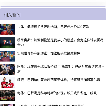
相关新闻
世体：桑坦德拒放萨利纳斯，巴萨仅出价600万欧
穆尼奥斯：加盟利物浦是我从小的愿望，会为这件球衣拼尽
全力
实现世界杯夺冠许诺！加维把头发染成粉色
阿斯：现在尚无球队报价费兰-托雷斯；巴萨对其采访言辞不
满
邮报：巴因迪尔获准赴西班牙体检，行将租赁加盟塞尔塔
每体：巴萨满足科尔特斯的体现，球员或许留在一线队