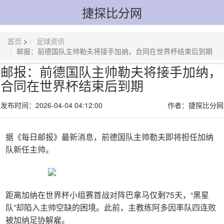
捷探比分网
首页
>
足球资讯
邮报：前德国队主帅勒夫将接手加纳，合同在世界杯结束后到期
邮报：前德国队主帅勒夫将接手加纳，
合同在世界杯结束后到期
发布时间：2026-04-04 04:12:00
作者：捷探比分网
据《每日邮报》最新消息，前德国队主帅勒夫即将担任加纳
队新任主帅。
距离加纳在世界杯小组赛首战对阵巴拿马仅剩75天，“黑星
队”却陷入主帅空缺的困境。此前，主教练阿多因率队四连败
被加纳足协解雇。