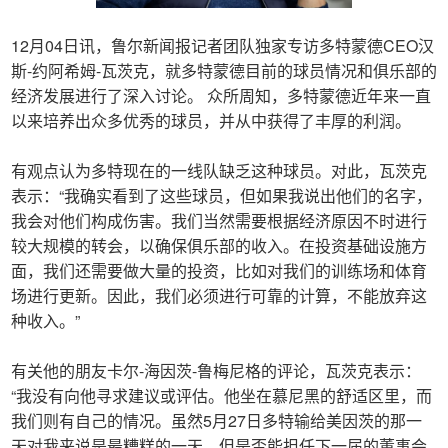
12月04日讯，鲁尔新闻报记者团队独家专访多特蒙德CEO汉
斯-约阿希姆-瓦茨克，就多特蒙德目前的球员情况和俱乐部的
经济发展进行了深入讨论。 众所周知，多特蒙德近年来一直
以来培养出众多优秀的球员，并从中获得了丰厚的利润。
有观点认为多特现在的一线队缺乏这种球员。对此，瓦茨克
表示：“我确实看到了这些球员，但如果我说出他们的名字，
我会对他们构成伤害。我们当然需要根据经济原因不时进行
较大规模的转会，以确保俱乐部的收入。在投资基础设施方
面，我们还需要做大量的投资，比如对我们的训练场和体育
场进行更新。因此，我们必须进行可靠的计算，不能放弃这
种收入。”
有关他的朋友卡尔-海因茨-鲁梅尼格的评论，瓦茨克表示：
“我没有向他寻求建议或评估。他坐在慕尼黑的舒适区里，而
我们则有自己的情况。虽然5月27日多特输给美因茨的那一
天对我来说是最糟糕的一天，但是否能担任下一届的董事会