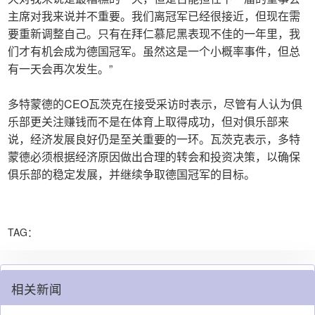
主席对我来说并不重要。我们离冠军已经很接近，但现在需
要重新调整自己。只有在拜仁慕尼黑表现不佳的一年里，我
们才有机会成为德国冠军。虽然这是一个小概率事件，但总
有一天会再次发生。”
多特蒙德的CEO瓦茨克在接受采访时表示，尽管有人认为俱
乐部更关注赚钱而不是在体育上取得成功，但对俱乐部来
说，经济发展良好仍是至关重要的一环。瓦茨克表示，多特
蒙德必须根据经济原因做出合理的转会和投资决策，以确保
俱乐部的稳定发展，并继续争取德国冠军的目标。
TAG：
相关新闻