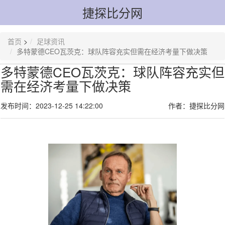
捷探比分网
首页
>
足球资讯
多特蒙德CEO瓦茨克：球队阵容充实但需在经济考量下做决策
多特蒙德CEO瓦茨克：球队阵容充实但
需在经济考量下做决策
发布时间：2023-12-25 14:22:00
作者：捷探比分网