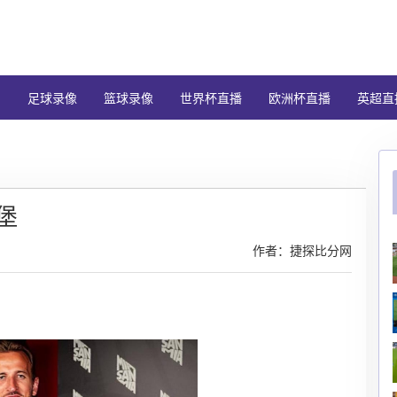
闻
足球录像
篮球录像
世界杯直播
欧洲杯直播
英超直
堡
作者：捷探比分网