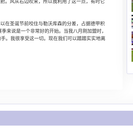
就射。风从右边吹来，所以我利用了这一点，有时它
得以在圣诞节前咬住与勒沃库森的分差，占据德甲积
赛季来说是一个非常好的开始。当我八月刚加盟时，
的手。我很享受这一切。现在我们可以踏踏实实地离