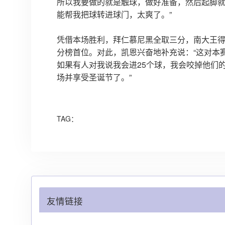
所以我要做的就是触球，做好准备，然后起脚
能帮我把球转进球门，太爽了。”
凭借本场胜利，拜仁慕尼黑全取三分，南大王
分榜首位。对此，凯恩兴奋地补充说：“这对本
如果有人对我说我会进25个球，我会咬掉他们
场并享受圣诞节了。”
TAG：
友情链接