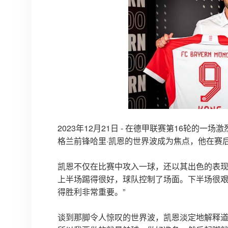
2023年12月21日 - 在德甲联赛第16轮的
格兰前锋哈里·凯恩的世界波成为焦点，他在赛
凯恩不仅在比赛中攻入一球，还以其出色的表现
上半场踢得很好，球队控制了场面。下半场很
得胜利非常重要。”
谈到那脚令人惊叹的世界波，凯恩淡定地解释道