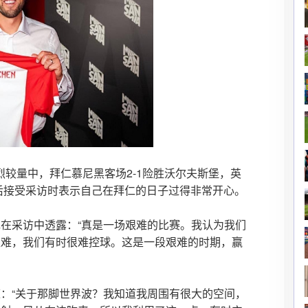
一场激烈较量中，拜仁慕尼黑客场2-1险胜沃尔夫斯堡，英
后接受采访时表示自己在拜仁的日子过得非常开心。
在采访中透露：“真是一场艰难的比赛。我认为我们
艰难，我们有时很难控球。这是一段艰难的时期，赢
：“关于那脚世界波？我知道我周围有很大的空间，