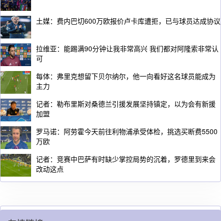
土媒：费内巴切600万欧报价卢卡库遭拒，已与球员达成协议
拉维亚：能踢满90分钟让我非常高兴 我们都对阿隆索非常认
可
每体：弗里克想留下贝尔纳尔，他一向看好这名球员能成为
主力
记者：勒布里斯对桑德兰引援发展坚持镇定，以为会有新援
加盟
罗马诺：阿劳霍今天前往利物浦承受体检，挑选买断费5500
万欧
记者：竞赛中巴萨有时缺少掌控局势的沉着，罗德里到来会
改动这点